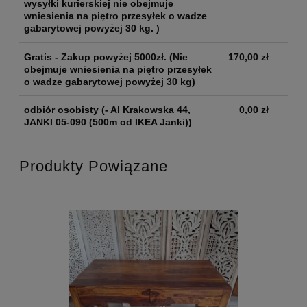
wysyłki kurierskiej nie obejmuje
wniesienia na piętro przesyłek o wadze
gabarytowej powyżej 30 kg. )
Gratis - Zakup powyżej 5000zł.
(Nie
170,00 zł
obejmuje wniesienia na piętro przesyłek
o wadze gabarytowej powyżej 30 kg)
odbiór osobisty
(- Al Krakowska 44,
0,00 zł
JANKI 05-090 (500m od IKEA Janki))
Produkty Powiązane
JA