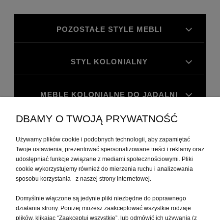
POZOSTAŁE STYLE MEBLI
STYL KOLONIALNY
MEBLE KOLONIALNE DO JADALNI
DBAMY O TWOJĄ PRYWATNOŚĆ
MEBLE KOLONIALNE DO GABINETU
Używamy plików cookie i podobnych technologii, aby zapamiętać
Twoje ustawienia, prezentować spersonalizowane treści i reklamy oraz
MOJE KONTO
udostępniać funkcje związane z mediami społecznościowymi. Pliki
cookie wykorzystujemy również do mierzenia ruchu i analizowania
sposobu korzystania z naszej strony internetowej.
PŁATNOŚCI I DOSTAWA
Domyślnie włączone są jedynie pliki niezbędne do poprawnego
działania strony. Poniżej możesz zaakceptować wszystkie rodzaje
plików, klikając “Zaakceptuj wszystkie”, lub odmówić ich używania (z