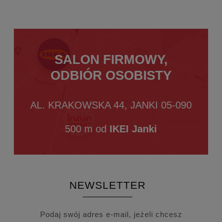
SALON FIRMOWY,
ODBIÓR OSOBISTY
AL. KRAKOWSKA 44, JANKI 05-090
500 m od
IKEI Janki
NEWSLETTER
Podaj swój adres e-mail, jeżeli chcesz