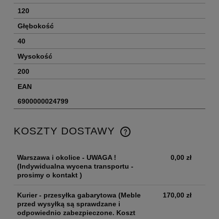
120
Głębokość
40
Wysokość
200
EAN
6900000024799
KOSZTY DOSTAWY
Warszawa i okolice - UWAGA !
0,00 zł
(Indywidualna wycena transportu -
prosimy o kontakt )
Kurier - przesyłka gabarytowa
(Meble
170,00 zł
przed wysyłką są sprawdzane i
odpowiednio zabezpieczone. Koszt