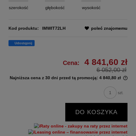
szerokość
głębokość
wysokość
Kod produktu:
IMWIT72LH
poleć znajomemu
Udostępnij
4 841,60 zł
Cena:
6 052,00 zł
Najniższa cena z 30 dni przed tą promocją:
4 840,80 zł
szt.
DO KOSZYKA