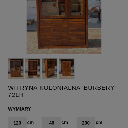
WITRYNA KOLONIALNA 'BURBERY'
72LH
WYMIARY
120
40
200