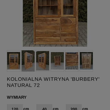
KOLONIALNA WITRYNA 'BURBERY'
NATURAL 72
WYMIARY
120
40
200