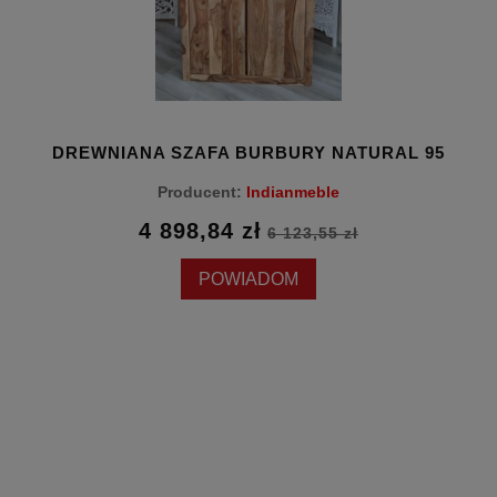
DREWNIANA SZAFA BURBURY NATURAL 95
Producent:
Indianmeble
4 898,84 zł
6 123,55 zł
POWIADOM