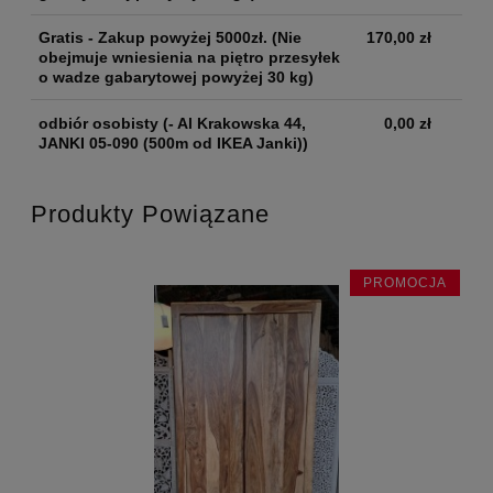
Gratis - Zakup powyżej 5000zł.
(Nie
170,00 zł
obejmuje wniesienia na piętro przesyłek
o wadze gabarytowej powyżej 30 kg)
odbiór osobisty
(- Al Krakowska 44,
0,00 zł
JANKI 05-090 (500m od IKEA Janki))
Produkty Powiązane
JA
PROMOCJA