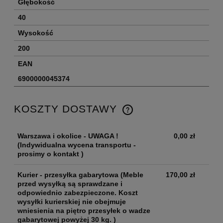
Głębokość
40
Wysokość
200
EAN
6900000045374
KOSZTY DOSTAWY
Warszawa i okolice - UWAGA !
0,00 zł
(Indywidualna wycena transportu -
prosimy o kontakt )
Kurier - przesyłka gabarytowa
(Meble
170,00 zł
przed wysyłką są sprawdzane i
odpowiednio zabezpieczone. Koszt
wysyłki kurierskiej nie obejmuje
wniesienia na piętro przesyłek o wadze
gabarytowej powyżej 30 kg. )