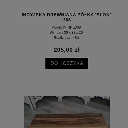
INDYJSKA DREWNIANA PÓŁKA 'SŁOŃ"
308
Model: IMINNE308
Wymiary 30 x 38 x 20
Realizacja : 48h
205,00 zł
DO KOSZYKA