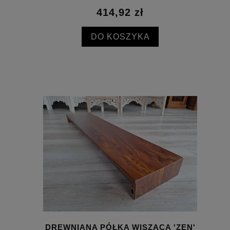
414,92 zł
DO KOSZYKA
DREWNIANA PÓŁKA WISZĄCA 'ZEN'