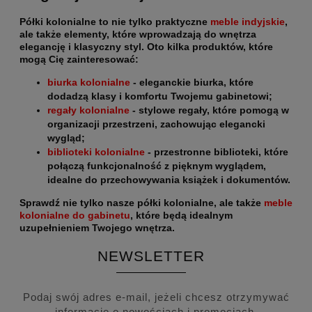
Półki kolonialne to nie tylko praktyczne
meble indyjskie
,
ale także elementy, które wprowadzają do wnętrza
elegancję i klasyczny styl. Oto kilka produktów, które
mogą Cię zainteresować
:
biurka kolonialne
- eleganckie biurka, które
dodadzą klasy i komfortu Twojemu gabinetowi;
regały kolonialne
- stylowe regały, które pomogą w
organizacji przestrzeni, zachowując elegancki
wygląd;
biblioteki kolonialne
- przestronne biblioteki, które
połączą funkcjonalność z pięknym wyglądem,
idealne do przechowywania książek i dokumentów.
Sprawdź nie tylko nasze półki kolonialne
, ale także
meble
kolonialne do gabinetu
, które będą idealnym
uzupełnieniem Twojego wnętrza.
NEWSLETTER
Podaj swój adres e-mail, jeżeli chcesz otrzymywać
informacje o nowościach i promocjach.