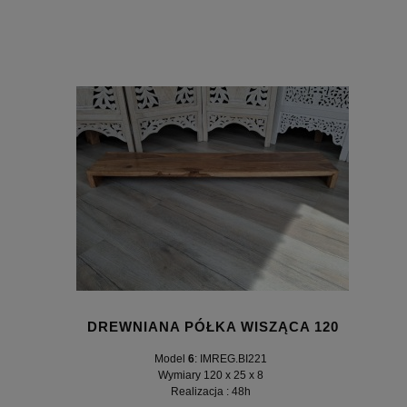
DREWNIANA PÓŁKA WISZĄCA 120
Model
6
: IMREG.BI221
Wymiary 120 x 25 x 8
Realizacja : 48h