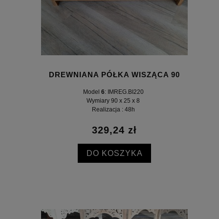
DREWNIANA PÓŁKA WISZĄCA 90
Model
6
: IMREG.BI220
Wymiary 90 x 25 x 8
Realizacja : 48h
329,24 zł
DO KOSZYKA