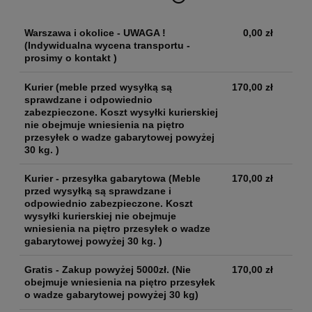
Warszawa i okolice - UWAGA !
0,00 zł
(Indywidualna wycena transportu -
prosimy o kontakt )
Kurier
(meble przed wysyłką są
170,00 zł
sprawdzane i odpowiednio
zabezpieczone. Koszt wysyłki kurierskiej
nie obejmuje wniesienia na piętro
przesyłek o wadze gabarytowej powyżej
30 kg. )
Kurier - przesyłka gabarytowa
(Meble
170,00 zł
przed wysyłką są sprawdzane i
odpowiednio zabezpieczone. Koszt
wysyłki kurierskiej nie obejmuje
wniesienia na piętro przesyłek o wadze
gabarytowej powyżej 30 kg. )
Gratis - Zakup powyżej 5000zł.
(Nie
170,00 zł
obejmuje wniesienia na piętro przesyłek
o wadze gabarytowej powyżej 30 kg)