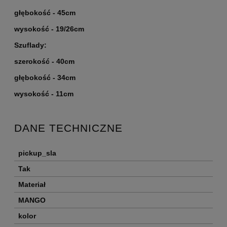
głębokość - 45cm
wysokość - 19/26cm
Szuflady:
szerokość - 40cm
głębokość - 34cm
wysokość - 11cm
DANE TECHNICZNE
pickup_sla
Tak
Materiał
MANGO
kolor