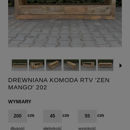
DREWNIANA KOMODA RTV 'ZEN
MANGO' 202
WYMIARY
200
45
55
długość
głębokość
wysokość