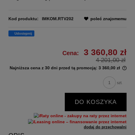
Kod produktu:
IMKOM.RTV202
poleć znajomemu
Udostępnij
3 360,80 zł
Cena:
4 201,00 zł
Najniższa cena z 30 dni przed tą promocją:
3 360,00 zł
szt.
DO KOSZYKA
dodaj do przechowalni