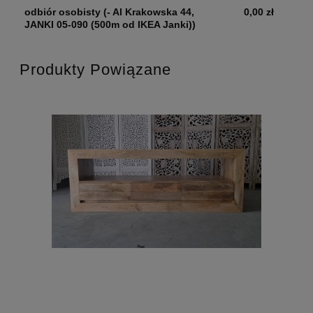
odbiór osobisty
(- Al Krakowska 44,
0,00 zł
JANKI 05-090 (500m od IKEA Janki))
Produkty Powiązane