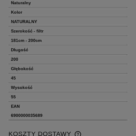
Naturalny
Kolor
NATURALNY
Szerokość - filtr
181cm - 200cm
Długość
200
Głębokość
45
Wysokość
55
EAN
6900000035689
KOSZTY DOSTAWY